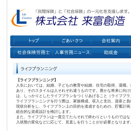
【ライフプランニング】
人生においては、結婚、子どもの教育や結婚、住宅の取得、退職、
あり、そのスタイルは人それぞれ違うものです。豊かな将来に向け
は、しっかりとしたライフプランをつくりあげること（ライフプラ
ライフプランニングを行う際は、家族構成、収入と支出、資産と負
現状分析をし、ライフプラン上の目的を達成するための、貯蓄計画
総合的な資産設計を検討します。
また、ライフプランは一度立てたらそれで終わりというものではな
入状態の変化などに応じて、見直しを行うことがが必要となります