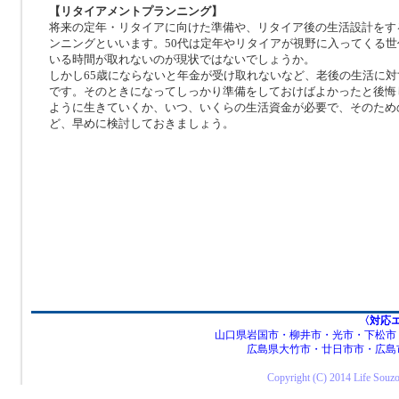
【リタイアメントプランニング】
将来の定年・リタイアに向けた準備や、リタイア後の生活設計をす
ンニングといいます。50代は定年やリタイアが視野に入ってくる
いる時間が取れないのが現状ではないでしょうか。
しかし65歳にならないと年金が受け取れないなど、老後の生活に
です。そのときになってしっかり準備をしておけばよかったと後悔
ように生きていくか、いつ、いくらの生活資金が必要で、そのため
ど、早めに検討しておきましょう。
〈対応
山口県岩国市・柳井市・光市・下松市
広島県大竹市・廿日市市・広島
Copyright (C) 2014 Life Souzou